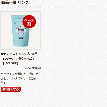
商品一覧 リンス
■ナチュロンリンス詰替用
（1ケース：500ml×12）
【10%OFF】
9,266円(税込)
ホホバ油を使用した、髪にや
さしいリンスです。 （詰替
用）