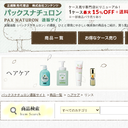
太陽油脂（パックスナチュロン）の通販。ひとと環境にやさしい無添加の商品をご紹介。買う度
パックスナチュロン通販サイト
>
商品一覧
>
ヘアケア
> リンス