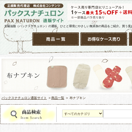
太陽油脂（パックスナチュロン）の通販。ひとと環境にやさしい無添加の商品をご紹介。買う度
パックスナチュロン通販サイト
>
商品一覧
> 布ナプキン