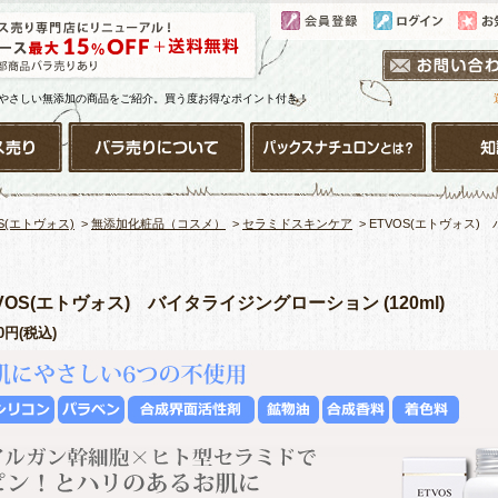
やさしい無添加の商品をご紹介。買う度お得なポイント付き！
OS(エトヴォス)
>
無添加化粧品（コスメ）
>
セラミドスキンケア
> ETVOS(エトヴォス)
VOS(エトヴォス) バイタライジングローション (120ml)
80円(税込)