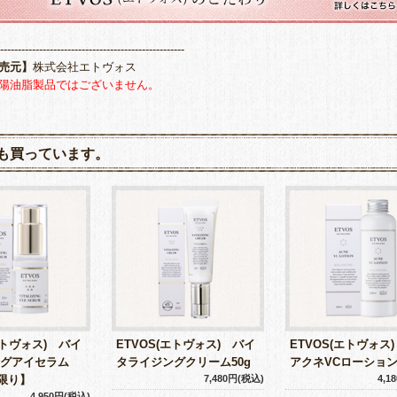
----------------------------------------------------
売元】
株式会社エトヴォス
陽油脂製品ではございません。
も買っています。
エトヴォス) バイ
ETVOS(エトヴォス) バイ
ETVOS(エトヴォス
グアイセラム
タライジングクリーム50g
アクネVCローション1
庫限り】
7,480円(税込)
4,1
4,950円(税込)