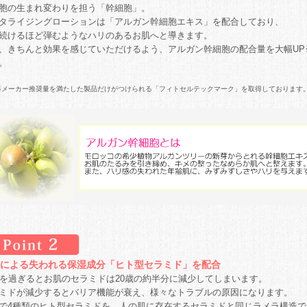
胞の生まれ変わりを担う「幹細胞」。
タライジングローションは「アルガン幹細胞エキス」を配合しており、
続けるほど弾むようなハリのあるお肌へと導きます。
、きちんと効果を感じていただけるよう、アルガン幹細胞の配合量を大幅UP
。
料メーカー推奨量を満たした製品だけがつけられる
「フィトセルテックマーク」を取得しております
による失われる保湿成分「ヒト型セラミド」を配合
歳を過ぎるとお肌のセラミドは20歳の約半分に減少してしまいます。
ミドが減少するとバリア機能が衰え、様々なトラブルの原因になります。
で4種類のヒト型セラミドを、人の肌に存在するセラミドと同じラメラ構造で