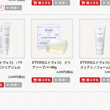
エトヴォス) バラ
ETVOS(エトヴォス) クリ
ETVOS(エトヴォス
Cクリアジェル
アソープバー80g
ストアミノフォーム9
2,200円(税込)
3,3
2,200円(税込)