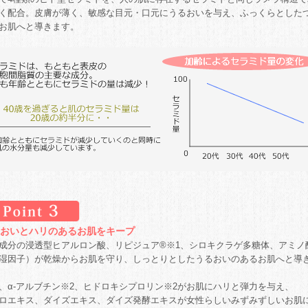
く配合。皮膚が薄く、敏感な目元・口元にうるおいを与え、ふっくらとした
お肌へと導きます。
おいとハリのあるお肌をキープ
成分の浸透型ヒアルロン酸、リピジュア®※1、シロキクラゲ多糖体、アミノ
湿因子）が乾燥からお肌を守り、しっとりとしたうるおいのあるお肌へと導
、α‐アルブチン※2、ヒドロキシプロリン※2がお肌にハリと弾力を与え、
ロエキス、ダイズエキス、ダイズ発酵エキスが女性らしいみずみずしいお肌