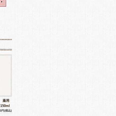
) 薬用
50ml
80円(税込)