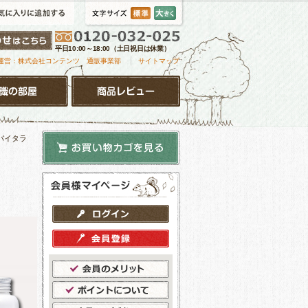
平日10:00～18:00（土日祝日は休業）
｜
運営：株式会社コンテンツ 通販事業部
サイトマップ
 バイタラ