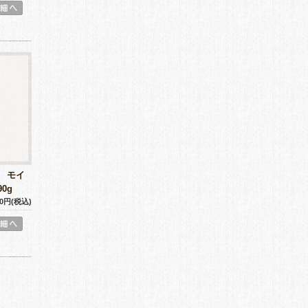
) モイ
0g
00円(税込)