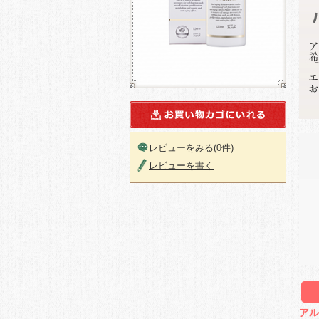
レビューをみる(0件)
レビューを書く
アル