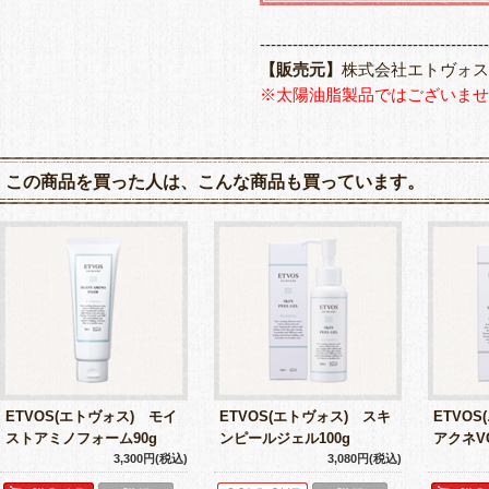
------------------------------------------
【販売元】
株式会社エトヴォス
※太陽油脂製品ではございませ
この商品を買った人は、こんな商品も買っています。
ETVOS(エトヴォス) モイ
ETVOS(エトヴォス) スキ
ETVO
ストアミノフォーム90g
ンピールジェル100g
アクネV
3,300円(税込)
3,080円(税込)