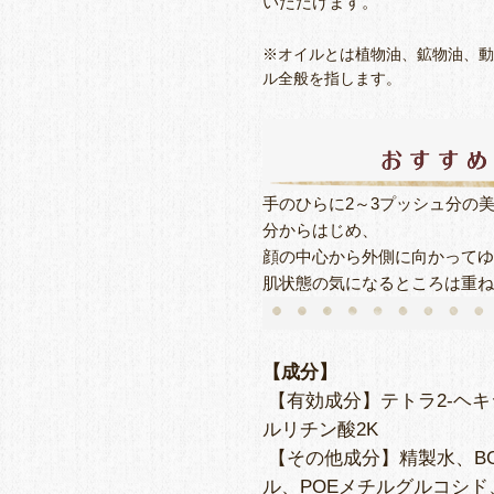
いただけます。
※オイルとは植物油、鉱物油、動
ル全般を指します。
手のひらに2～3プッシュ分の
分からはじめ、
顔の中心から外側に向かってゆ
肌状態の気になるところは重ね
【成分】
【有効成分】テトラ2-ヘ
ルリチン酸2K
【その他成分】精製水、BG
ル、POEメチルグルコシ