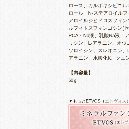
ロース、カルボキシビニル
ロール、N-ステアロイルフ
アロイルジヒドロスフィンゴ
ルフィトスフィンゴシン(セラ
PCA・Na液、乳酸Na液、
リシン、L-アラニン、オウゴ
ソロイシン、スレオニン、L
アラニン、水酸化K、クエン
【内容量】
50ｇ
▼もっとETVOS（エトヴォ