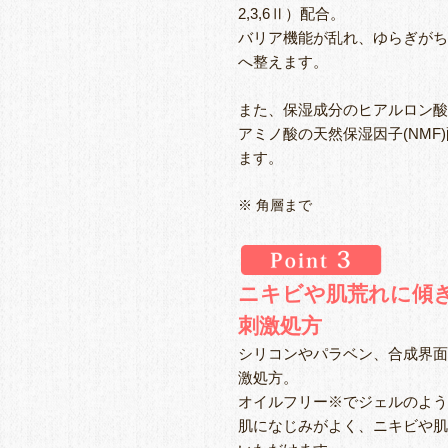
2,3,6Ⅱ）配合。
バリア機能が乱れ、ゆらぎがち
へ整えます。
また、保湿成分のヒアルロン酸
アミノ酸の天然保湿因子(NM
ます。
※ 角層まで
ニキビや肌荒れに傾
刺激処方
シリコンやパラベン、合成界面
激処方。
オイルフリー※でジェルのよう
肌になじみがよく、ニキビや肌