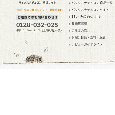
パックスナチュロン 商品一覧
パックスナチュロンとは？
運営：株式会社コンテンツ 通販事業部
TEL・FAXでのご注文
販売店情報
ご注文の流れ
平日10：00～18：00（土日祝日は休業）
お届け日数・送料・返品
レビューガイドライン