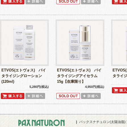
ETVOS(エトヴォス) バイ
ETVOS(エトヴォス) バイ
ETVO
タライジングローション
タライジングアイセラム
タライジ
(120ml)
15g【在庫限り】
5,280円(税込)
4,950円(税込)
パックスナチュロン(太陽油脂)