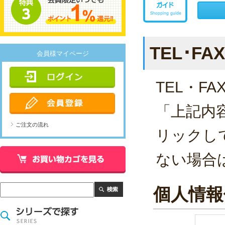
TEL･F
会員様マイページ
TEL・
「上記内
ご注文の流れ
リックし
ない場合
個人情報