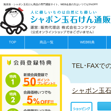
無添加・シャボン玉石けん商品の専門通販サイト。WEB会員の方はいつでも5%OFF!
TOP
商品一覧
WEB特典
TEL･FAX
シャボン玉