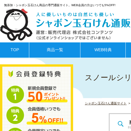
無添加・シャボン玉石けん商品の専門通販サイト。WEB会員の方はいつでも5%OFF!
TOP
商品一覧
WEB特典
スノールシ
シャボン玉石けん通販サイト
>