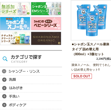
■シャボン玉スノール液体
タイプ 詰め替え用
（800ml）×3個セット
2,196円(税
液体スノール、 便利でうれし
い詰め替え用セット!!