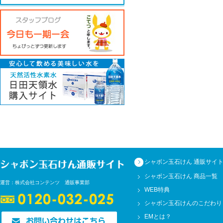
シャボン玉石けん 通販サイ
シャボン玉石けん 商品一覧
運営：株式会社コンテンツ 通販事業部
WEB特典
シャボン玉石けんのこだわり
EMとは？