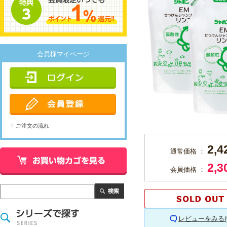
会員様マイページ
ご注文の流れ
2,
通常価格 ：
2,
会員価格 ：
レビューをみる(