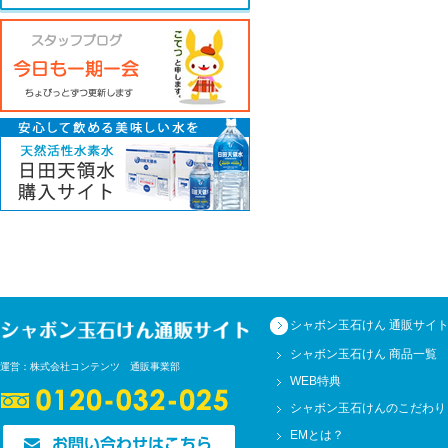
シャボン玉石けん 通販サイ
シャボン玉石けん 商品一覧
運営：株式会社コンテンツ 通販事業部
WEB特典
シャボン玉石けんのこだわり
EMとは？