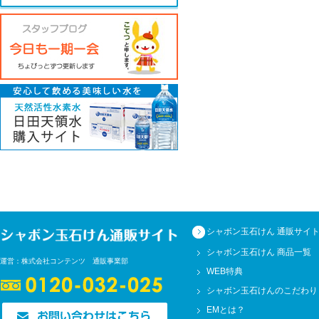
シャボン玉石けん 通販サイ
シャボン玉石けん 商品一覧
運営：株式会社コンテンツ 通販事業部
WEB特典
シャボン玉石けんのこだわり
EMとは？