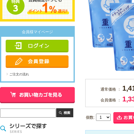
会員様マイページ
ご注文の流れ
1,
通常価格 ：
1,
会員価格 ：
個数: