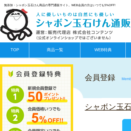
無添加・シャボン玉石けん商品の専門通販サイト。WEB会員の方はいつでも5%OFF!
TOP
商品一覧
WEB特典
会員登録
Memb
シャボン玉