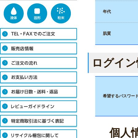
年代
肌質
ログイン
希望するパスワー
個人