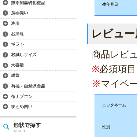
生年月日
レビュー
商品レビ
※
必須項目
※
マイペ
ニックネーム
性別