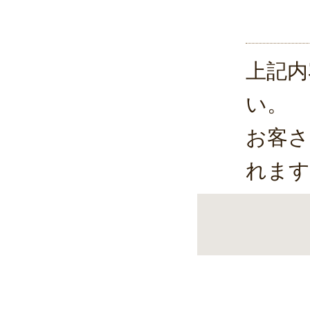
お客
利用
上記内
・ご
い。
・当
お客さ
・新
れます
期的
◆個
個人