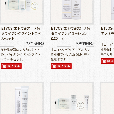
ETVOS(エトヴォス) バイ
ETVOS(エトヴォス) バイ
ETVO
タライジングライントラベ
タライジングローション
アクネV
ルセット
(120ml)
2,970円(税込)
5,280円(税込)
【ニキビ
部外品】
年齢肌が気になる方におすす
【エイジングケア】アルガン
美白も叶
め「バイタライジングライン
幹細胞でハリのある肌へ導く
トラベルセット」
化粧水です