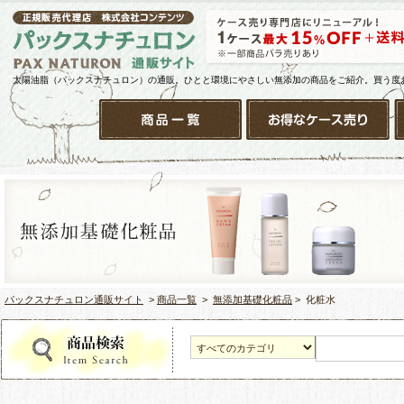
太陽油脂（パックスナチュロン）の通販。ひとと環境にやさしい無添加の商品をご紹介。買う度
パックスナチュロン通販サイト
>
商品一覧
>
無添加基礎化粧品
> 化粧水